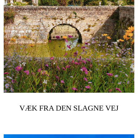
VÆK FRA DEN SLAGNE VEJ