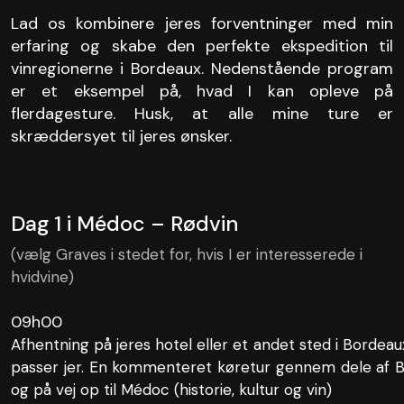
Lad os kombinere jeres forventninger med min
erfaring og skabe den perfekte ekspedition til
vinregionerne i Bordeaux. Nedenstående program
er et eksempel på, hvad I kan opleve på
flerdagesture. Husk, at alle mine ture er
skræddersyet til jeres ønsker.
Dag 1 i Médoc – Rødvin
(vælg Graves i stedet for, hvis I er interesserede i
hvidvine)
09h00
Afhentning på jeres hotel eller et andet sted i Bordeau
passer jer. En kommenteret køretur gennem dele af 
og på vej op til Médoc (historie, kultur og vin)