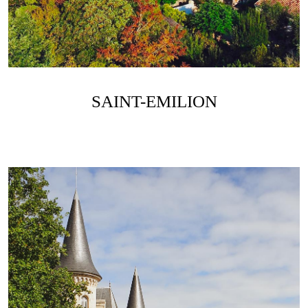
SAINT-EMILION