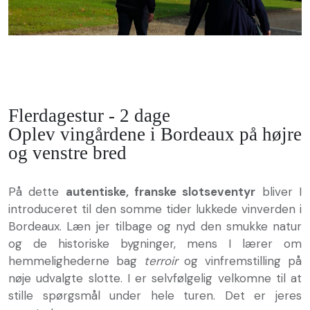
Flerdagestur - 2 dage
Oplev vingårdene i Bordeaux på højre
og venstre bred
På dette
autentiske, franske slotseventyr
bliver I
introduceret til den somme tider lukkede vinverden i
Bordeaux. Læn jer tilbage og nyd den smukke natur
og de historiske bygninger, mens I lærer om
hemmelighederne bag
terroir
og vinfremstilling på
nøje udvalgte slotte. I er selvfølgelig velkomne til at
stille spørgsmål under hele turen. Det er jeres