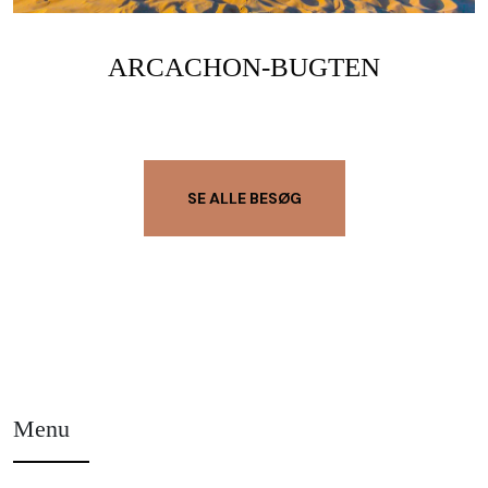
ARCACHON-BUGTEN
SE ALLE BESØG
Menu