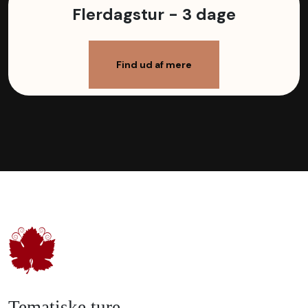
Flerdagstur - 3 dage
Find ud af mere
Tematiske ture