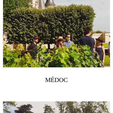
MÉDOC